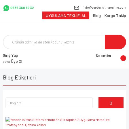
info@yerdenisitmaonline.com
0535 360 39 32
UYGULAMA TEKLİFİ AL
Blog
Kargo Takip
Giriş Yap
Sepetim
Üye Ol
veya
Blog Etiketleri