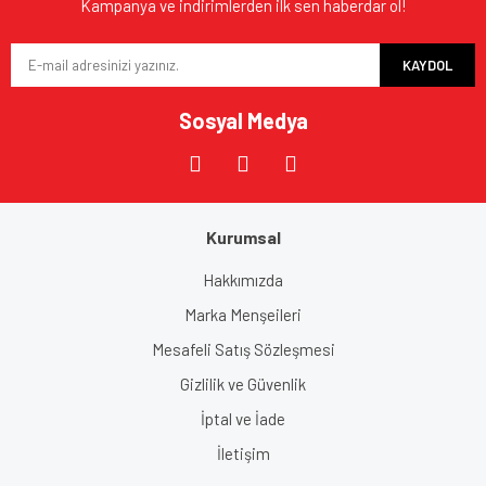
Kampanya ve indirimlerden ilk sen haberdar ol!
KAYDOL
Sosyal Medya
Kurumsal
Hakkımızda
Marka Menşeileri
Mesafeli Satış Sözleşmesi
Gizlilik ve Güvenlik
İptal ve İade
İletişim