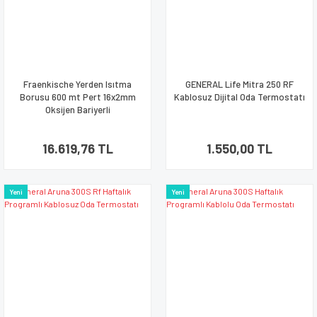
Fraenkische Yerden Isıtma
GENERAL Life Mitra 250 RF
Borusu 600 mt Pert 16x2mm
Kablosuz Dijital Oda Termostatı
Oksijen Bariyerli
16.619,76 TL
1.550,00 TL
Yeni
Yeni