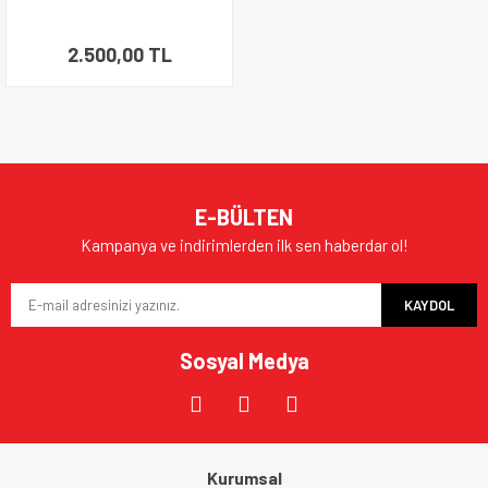
2.500,00 TL
E-BÜLTEN
Kampanya ve indirimlerden ilk sen haberdar ol!
KAYDOL
Sosyal Medya
Kurumsal