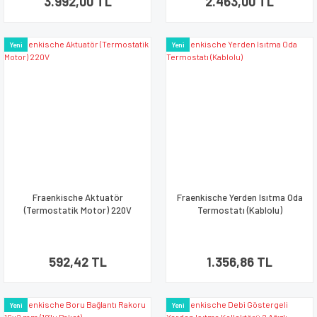
3.992,00 TL
2.463,00 TL
Yeni
Yeni
Fraenkische Aktuatör
Fraenkische Yerden Isıtma Oda
(Termostatik Motor) 220V
Termostatı (Kablolu)
592,42 TL
1.356,86 TL
Yeni
Yeni