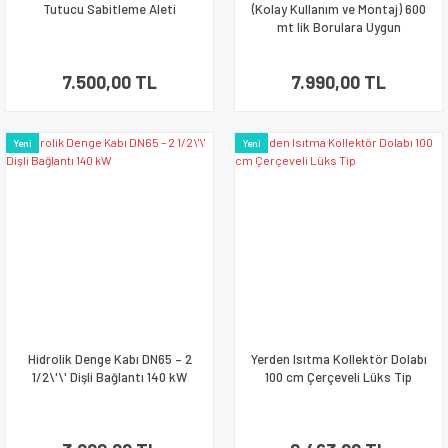
Tutucu Sabitleme Aleti
(Kolay Kullanım ve Montaj) 600
mt lik Borulara Uygun
7.500,00 TL
7.990,00 TL
Yeni
Yeni
Hidrolik Denge Kabı DN65 – 2
Yerden Isıtma Kollektör Dolabı
1/2\'\' Dişli Bağlantı 140 kW
100 cm Çerçeveli Lüks Tip