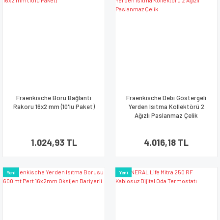
Fraenkische Boru Bağlantı
Fraenkische Debi Göstergeli
Rakoru 16x2 mm (10'lu Paket)
Yerden Isıtma Kollektörü 2
Ağızlı Paslanmaz Çelik
1.024,93 TL
4.016,18 TL
Yeni
Yeni