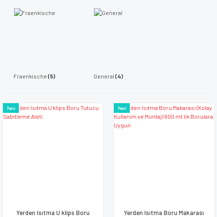
Fraenkische
(5)
General
(4)
Yeni
Yeni
Yerden Isıtma U klips Boru
Yerden Isıtma Boru Makarası