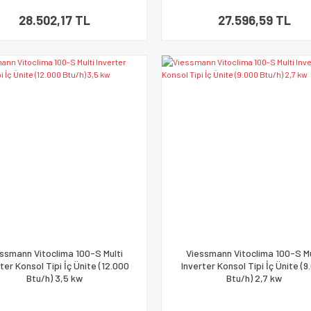
28.502,17 TL
27.596,59 TL
ssmann Vitoclima 100-S Multi
Viessmann Vitoclima 100-S Mu
ter Konsol Tipi İç Ünite (12.000
Inverter Konsol Tipi İç Ünite (
Btu/h) 3,5 kw
Btu/h) 2,7 kw