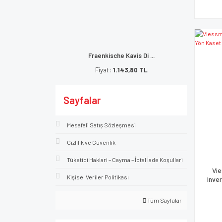
Fraenkische Kavis Di ...
Fiyat :
1.143,80 TL
Sayfalar
Mesafeli Satış Sözleşmesi
Gizlilik ve Güvenlik
Tüketici Haklari – Cayma – İptal İade Koşullari
Vie
Kişisel Veriler Politikası
Inver
Tüm Sayfalar