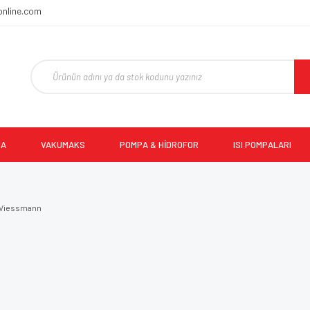
online.com
MA
VAKUMAKS
POMPA & HİDROFOR
ISI POMPALARI