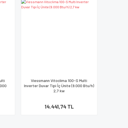
lti
Viessmann Vitoclima 100-S Multi
2.000
Inverter Duvar Tipi İç Ünite (9.000 Btu/h)
2,7 kw
14.441,74 TL