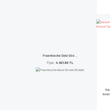
Fraenkische Debi Gös ...
Fiyat :
4.921,80 TL
Vie
Inver