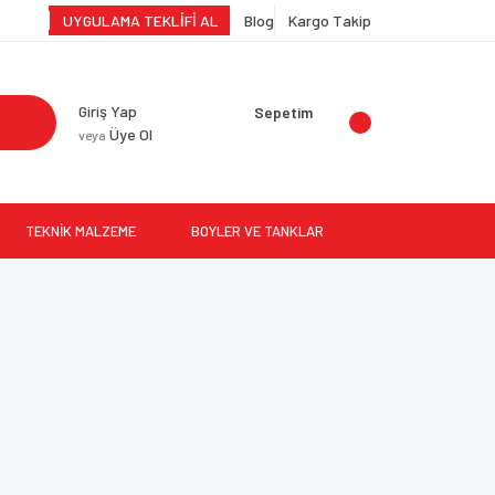
UYGULAMA TEKLİFİ AL
Blog
Kargo Takip
Giriş Yap
Sepetim
Üye Ol
veya
TEKNİK MALZEME
BOYLER VE TANKLAR