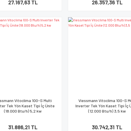
27.167,63 TL
26.357,36 TL
ssmann Vitoclima 100-S Multi
Viessmann Vitoclima 100-S Mu
ter Tek Yön Kaset Tipi İç Ünite
Inverter Tek Yön Kaset Tipi İç 
(18.000 Btu/h) 5,2 kw
(12.000 Btu/h) 3,5 kw
31.886,21 TL
30.742,31 TL