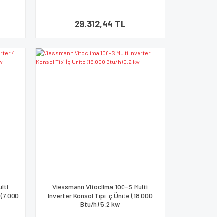
29.312,44 TL
lti
Viessmann Vitoclima 100-S Multi
 (7.000
Inverter Konsol Tipi İç Ünite (18.000
Btu/h) 5,2 kw