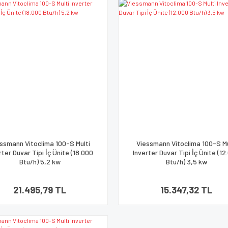
ssmann Vitoclima 100-S Multi
Viessmann Vitoclima 100-S Mu
rter Duvar Tipi İç Ünite (18.000
Inverter Duvar Tipi İç Ünite (1
Btu/h) 5,2 kw
Btu/h) 3,5 kw
21.495,79 TL
15.347,32 TL