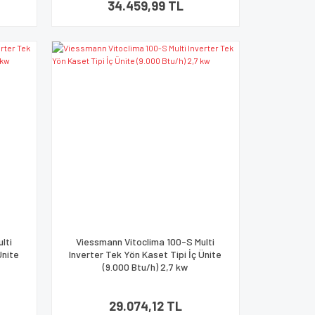
34.459,99 TL
lti
Viessmann Vitoclima 100-S Multi
Ünite
Inverter Tek Yön Kaset Tipi İç Ünite
(9.000 Btu/h) 2,7 kw
29.074,12 TL