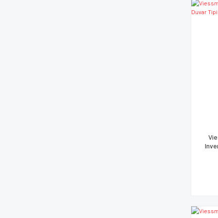
Vie
Inve