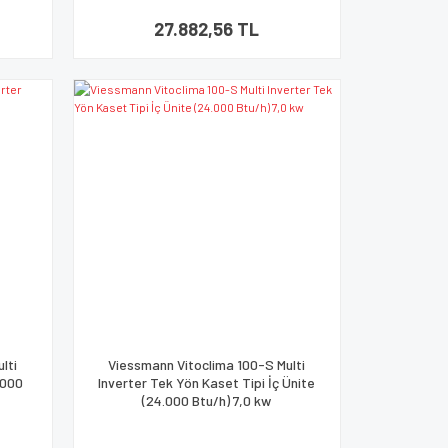
27.882,56 TL
lti
Viessmann Vitoclima 100-S Multi
9.000
Inverter Tek Yön Kaset Tipi İç Ünite
(24.000 Btu/h) 7,0 kw