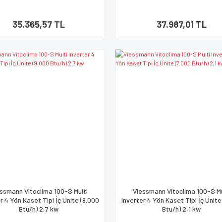
35.365,57 TL
37.987,01 TL
ssmann Vitoclima 100-S Multi
Viessmann Vitoclima 100-S Mu
r 4 Yön Kaset Tipi İç Ünite (9.000
Inverter 4 Yön Kaset Tipi İç Ünite
Btu/h) 2,7 kw
Btu/h) 2,1 kw