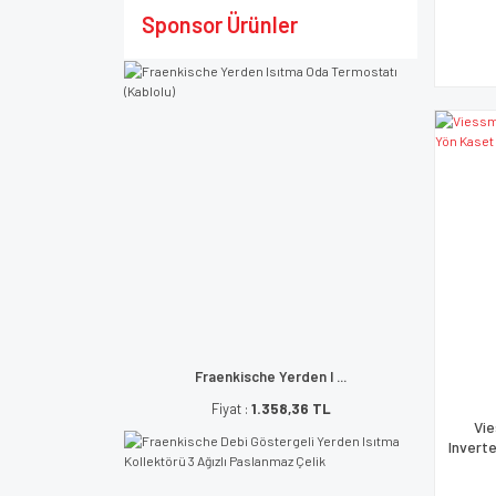
Sponsor Ürünler
Fraenkische Yerden I ...
Fiyat :
1.358,36 TL
Vie
Inverte