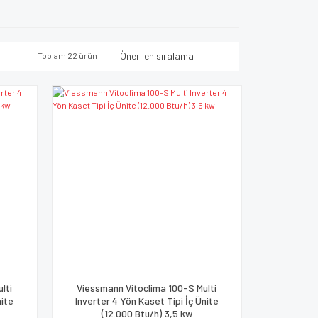
Toplam 22 ürün
lti
Viessmann Vitoclima 100-S Multi
nite
Inverter 4 Yön Kaset Tipi İç Ünite
(12.000 Btu/h) 3,5 kw