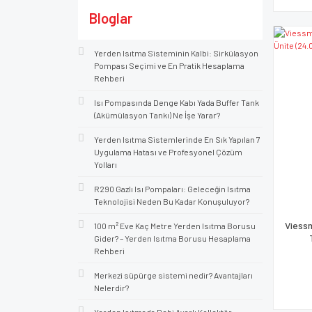
Bloglar
Yerden Isıtma Sisteminin Kalbi: Sirkülasyon
Pompası Seçimi ve En Pratik Hesaplama
Rehberi
Isı Pompasında Denge Kabı Yada Buffer Tank
(Akümülasyon Tankı) Ne İşe Yarar?
Yerden Isıtma Sistemlerinde En Sık Yapılan 7
Uygulama Hatası ve Profesyonel Çözüm
Yolları
R290 Gazlı Isı Pompaları: Geleceğin Isıtma
Teknolojisi Neden Bu Kadar Konuşuluyor?
Viessm
100 m² Eve Kaç Metre Yerden Isıtma Borusu
Gider? – Yerden Isıtma Borusu Hesaplama
Rehberi
Merkezi süpürge sistemi nedir? Avantajları
Nelerdir?