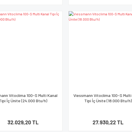
ann Vitoclima 100-S Multi Kanal
Viessmann Vitoclima 100-S Multi
Tipi İç Ünite (24.000 Btu/h)
Tipi İç Ünite (18.000 Btu/h)
32.029,20 TL
27.930,22 TL