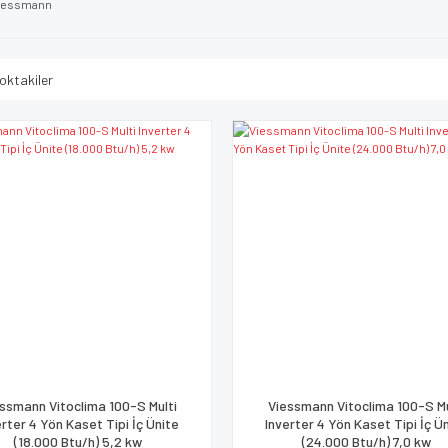
iessmann
oktakiler
ssmann Vitoclima 100-S Multi
Viessmann Vitoclima 100-S Mu
erter 4 Yön Kaset Tipi İç Ünite
Inverter 4 Yön Kaset Tipi İç Ü
(18.000 Btu/h) 5,2 kw
(24.000 Btu/h) 7,0 kw