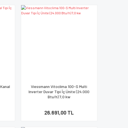
 Kanal
Viessmann Vitoclima 100-S Multi
Inverter Duvar Tipi İç Ünite (24.000
Btu/h) 7,0 kw
26.691,00 TL