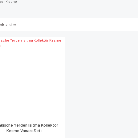
aenkische
oktakiler
kische Yerden Isıtma Kollektör
Kesme Vanası Seti