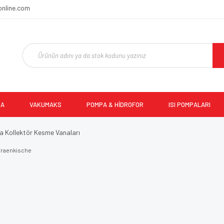
online.com
MA
VAKUMAKS
POMPA & HİDROFOR
ISI POMPALARI
a Kollektör Kesme Vanaları