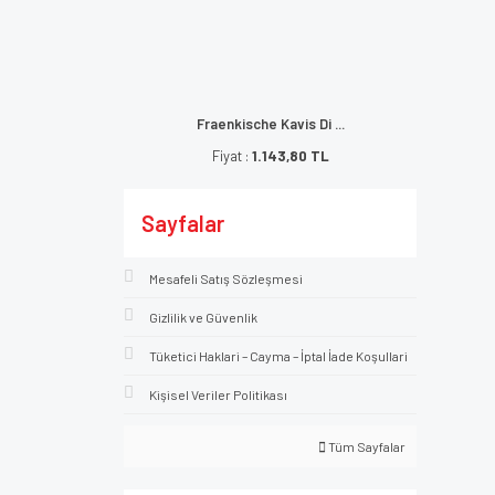
Fraenkische Kavis Di ...
Fiyat :
1.143,80 TL
Sayfalar
Mesafeli Satış Sözleşmesi
Gizlilik ve Güvenlik
Tüketici Haklari – Cayma – İptal İade Koşullari
Kişisel Veriler Politikası
Tüm Sayfalar