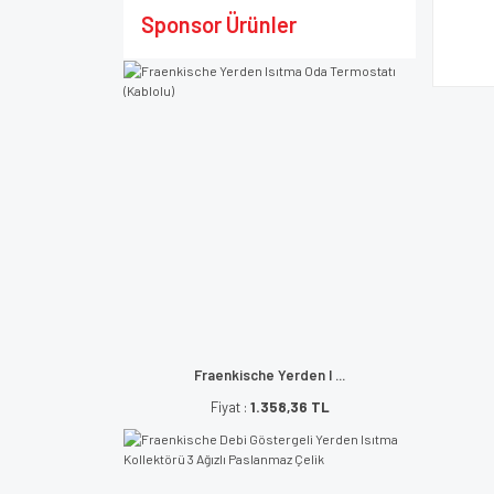
Sponsor Ürünler
Fraenkische Yerden I ...
Fiyat :
1.358,36 TL