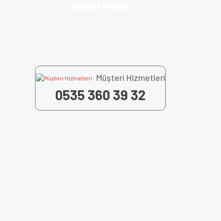
Sosyal Medya
Müşteri Hizmetleri
0535 360 39 32