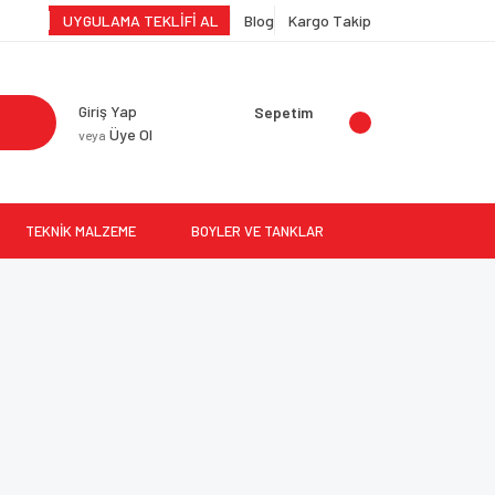
UYGULAMA TEKLİFİ AL
Blog
Kargo Takip
Giriş Yap
Sepetim
Üye Ol
veya
TEKNİK MALZEME
BOYLER VE TANKLAR