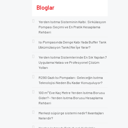
Bloglar
Yerden Isıtma Sisteminin Kalbi: Sirkülasyon
Pompası Seçimi ve En Pratik Hesaplama
Rehberi
Isı Pompasında Denge Kabı Yada Buffer Tank
(Akümülasyon Tankı) Ne İşe Yarar?
Yerden Isıtma Sistemlerinde En Sık Yapılan 7
Uygulama Hatası ve Profesyonel Çözüm
Yolları
R290 Gazlı Isı Pompaları: Geleceğin Isıtma
Teknolojisi Neden Bu Kadar Konuşuluyor?
100 m² Eve Kaç Metre Yerden Isıtma Borusu
Gider? – Yerden Isıtma Borusu Hesaplama
Rehberi
Merkezi süpürge sistemi nedir? Avantajları
Nelerdir?