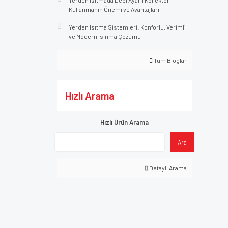
Yerden Isıtmada Debi Ayarlı Kollektör
Kullanmanın Önemi ve Avantajları
Yerden Isıtma Sistemleri: Konforlu, Verimli
ve Modern Isınma Çözümü
Tüm Bloglar
Hızlı Arama
Hızlı Ürün Arama
Ara
Detaylı Arama