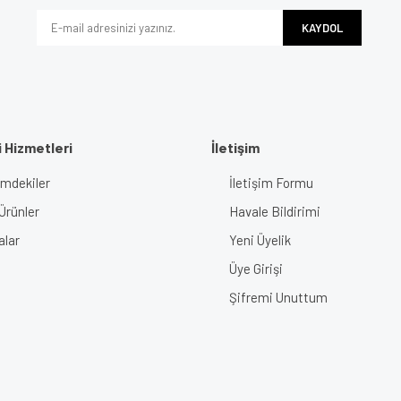
KAYDOL
 Hizmetleri
İletişim
imdekiler
İletişim Formu
Ürünler
Havale Bildirimi
alar
Yeni Üyelik
Üye Girişi
Şifremi Unuttum