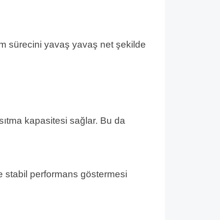
m sürecini yavaş yavaş net şekilde
sıtma kapasitesi sağlar. Bu da
e stabil performans göstermesi