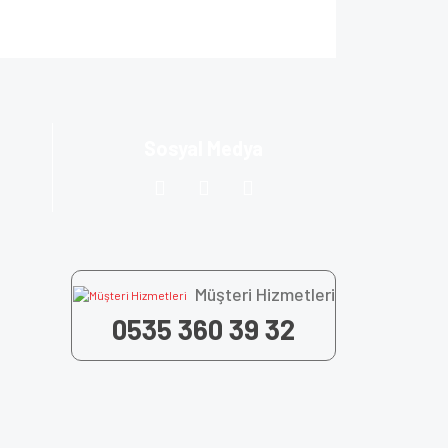
Sosyal Medya
Müşteri Hizmetleri
0535 360 39 32