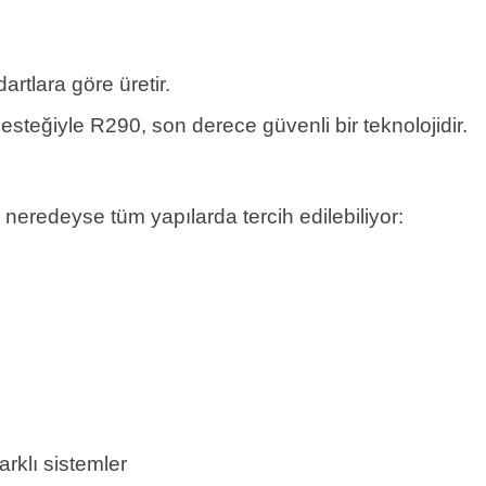
artlara göre üretir.
esteğiyle R290, son derece güvenli bir teknolojidir.
eredeyse tüm yapılarda tercih edilebiliyor:
arklı sistemler