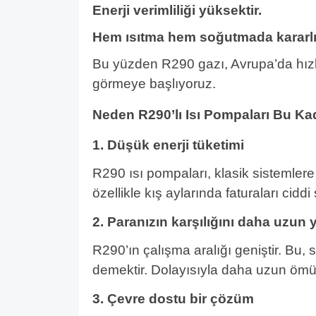
Enerji verimliliği yüksektir.
Hem ısıtma hem soğutmada kararlı
Bu yüzden R290 gazı, Avrupa’da hızla
görmeye başlıyoruz.
Neden R290’lı Isı Pompaları Bu Ka
1. Düşük enerji tüketimi
R290 ısı pompaları, klasik sistemlere
özellikle kış aylarında faturaları ciddi ş
2. Paranızın karşılığını daha uzun y
R290’ın çalışma aralığı geniştir. Bu
demektir. Dolayısıyla daha uzun ömürl
3. Çevre dostu bir çözüm