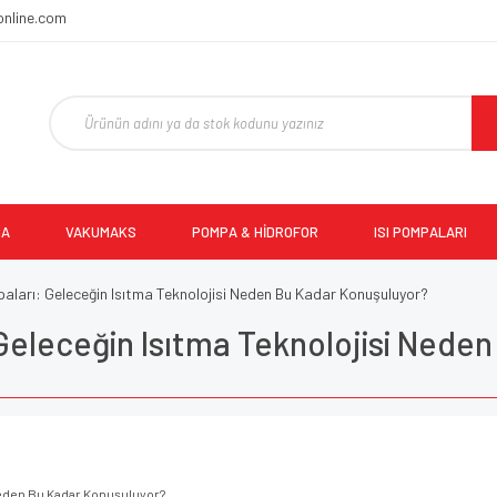
online.com
MA
VAKUMAKS
POMPA & HİDROFOR
ISI POMPALARI
paları: Geleceğin Isıtma Teknolojisi Neden Bu Kadar Konuşuluyor?
 Geleceğin Isıtma Teknolojisi Nede