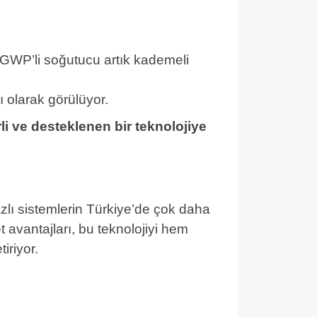
k GWP’li soğutucu artık kademeli
 olarak görülüyor.
i ve desteklenen bir teknolojiye
zlı sistemlerin Türkiye’de çok daha
t avantajları, bu teknolojiyi hem
iriyor.