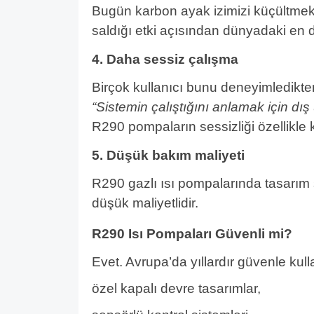
Bugün karbon ayak izimizi küçültmek ar
saldığı etki açısından dünyadaki en d
4. Daha sessiz çalışma
Birçok kullanıcı bunu deneyimledikte
“Sistemin çalıştığını anlamak için dış
R290 pompaların sessizliği özellikle k
5. Düşük bakım maliyeti
R290 gazlı ısı pompalarında tasarı
düşük maliyetlidir.
R290 Isı Pompaları Güvenli mi?
Evet. Avrupa’da yıllardır güvenle kulla
özel kapalı devre tasarımlar,