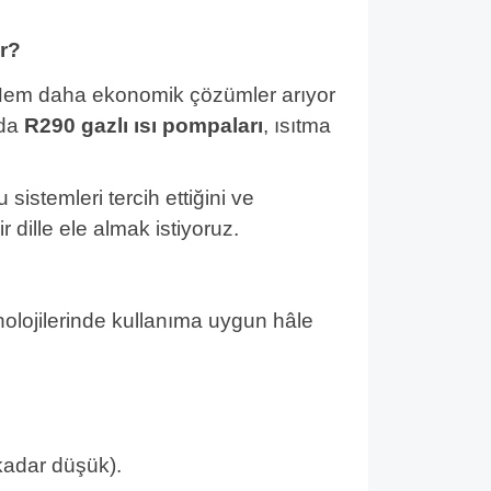
r?
. Hem daha ekonomik çözümler arıyor
ada
R290 gazlı ısı pompaları
, ısıtma
sistemleri tercih ettiğini ve
 dille ele almak istiyoruz.
olojilerinde kullanıma uygun hâle
kadar düşük).