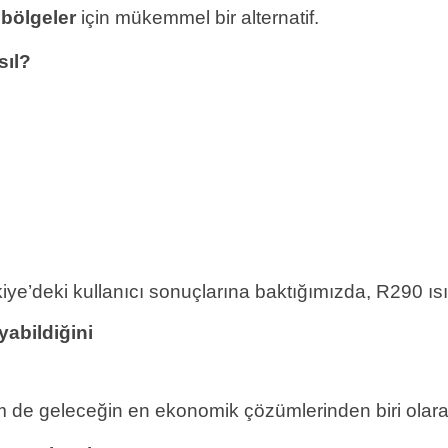
bölgeler
için mükemmel bir alternatif.
sıl?
ye’deki kullanıcı sonuçlarına baktığımızda, R290 ıs
abildiğini
e geleceğin en ekonomik çözümlerinden biri olarak 