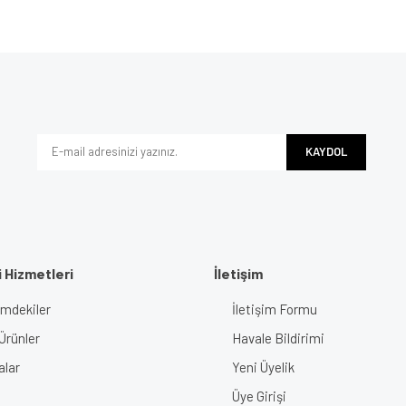
KAYDOL
 Hizmetleri
İletişim
imdekiler
İletişim Formu
Ürünler
Havale Bildirimi
alar
Yeni Üyelik
Üye Girişi