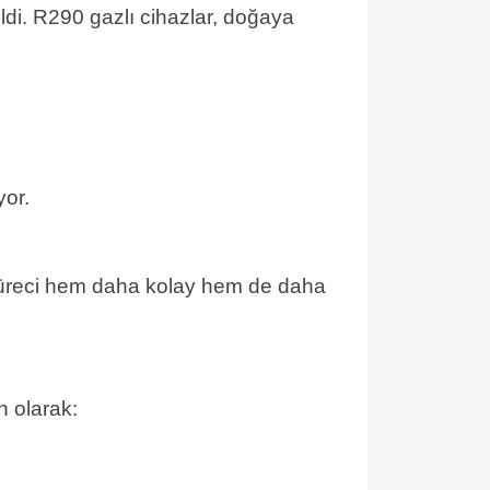
eldi. R290 gazlı cihazlar, doğaya
yor.
süreci hem daha kolay hem de daha
n olarak: