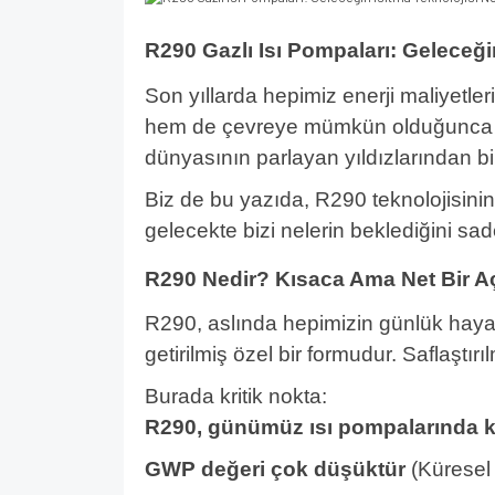
R290 Gazlı Isı Pompaları: Geleceğ
Son yıllarda hepimiz enerji maliyet
hem de çevreye mümkün olduğunca du
dünyasının parlayan yıldızlarından bir
Biz de bu yazıda, R290 teknolojisinin 
gelecekte bizi nelerin beklediğini sad
R290 Nedir? Kısaca Ama Net Bir A
R290, aslında hepimizin günlük hayat
getirilmiş özel bir formudur. Saflaştırı
Burada kritik nokta:
R290, günümüz ısı pompalarında ku
GWP değeri çok düşüktür
(Küresel