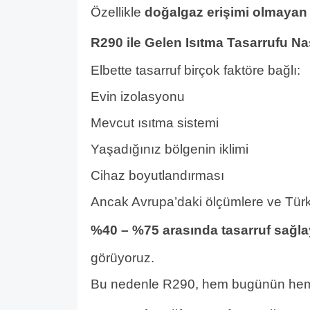
Özellikle
doğalgaz erişimi olmayan 
R290 ile Gelen Isıtma Tasarrufu Na
Elbette tasarruf birçok faktöre bağlı:
Evin izolasyonu
Mevcut ısıtma sistemi
Yaşadığınız bölgenin iklimi
Cihaz boyutlandırması
Ancak Avrupa’daki ölçümlere ve Türki
%40 – %75 arasında tasarruf sağlay
görüyoruz.
Bu nedenle R290, hem bugünün hem d