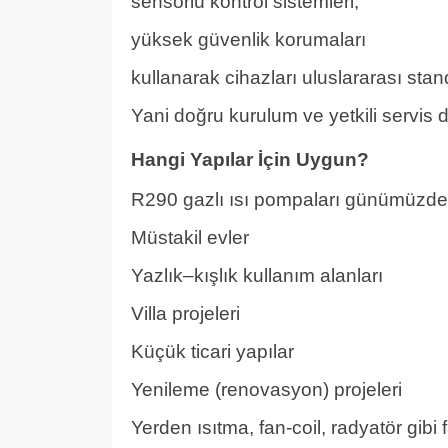
sensörlü kontrol sistemleri,
yüksek güvenlik korumaları
kullanarak cihazları uluslararası stand
Yani doğru kurulum ve yetkili servis d
Hangi Yapılar İçin Uygun?
R290 gazlı ısı pompaları günümüzde n
Müstakil evler
Yazlık–kışlık kullanım alanları
Villa projeleri
Küçük ticari yapılar
Yenileme (renovasyon) projeleri
Yerden ısıtma, fan-coil, radyatör gibi f