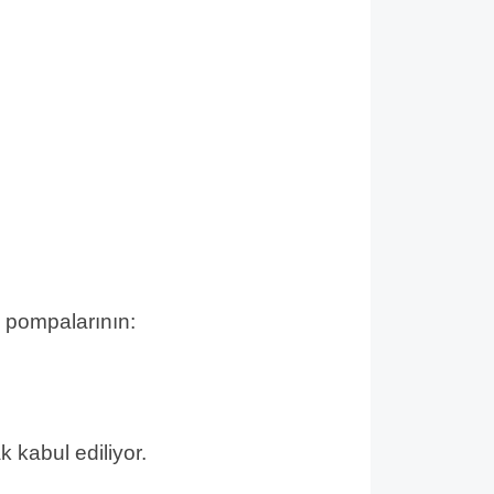
ı pompalarının:
kabul ediliyor.