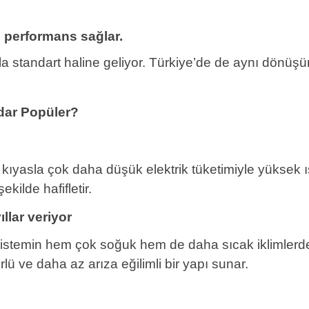
 performans sağlar.
 standart haline geliyor. Türkiye’de de aynı dönüşü
dar Popüler?
 kıyasla çok daha düşük elektrik tüketimiyle yüksek ı
ekilde hafifletir.
ıllar veriyor
, sistemin hem çok soğuk hem de daha sıcak iklimlerd
ü ve daha az arıza eğilimli bir yapı sunar.