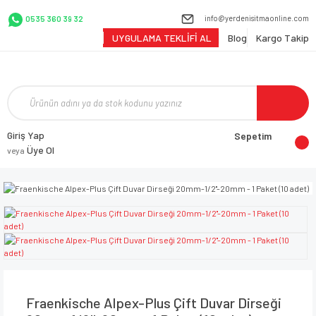
info@yerdenisitmaonline.com
0535 360 39 32
UYGULAMA TEKLİFİ AL
Blog
Kargo Takip
Giriş Yap
Sepetim
Üye Ol
veya
Fraenkische Alpex-Plus Çift Duvar Dirseği