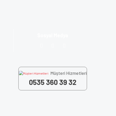
za iletebilirsiniz.
Sosyal Medya
Müşteri Hizmetleri
0535 360 39 32