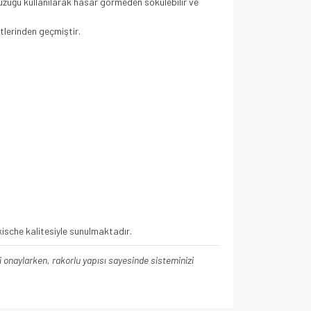
üzüğü kullanılarak hasar görmeden sökülebilir ve
tlerinden geçmiştir.
kische kalitesiyle sunulmaktadır.
ini onaylarken, rakorlu yapısı sayesinde sisteminizi