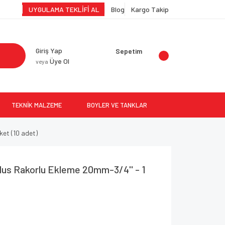
UYGULAMA TEKLİFİ AL
Blog
Kargo Takip
Giriş Yap
Sepetim
Üye Ol
veya
TEKNİK MALZEME
BOYLER VE TANKLAR
ket (10 adet)
us Rakorlu Ekleme 20mm-3/4'' - 1