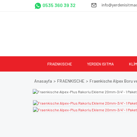
0535 360 39 32
info@yerdenisitma
FRAENKISCHE
YERDEN ISITMA
KLİ
Anasayfa
FRAENKISCHE
Fraenkische Alpex Boru v