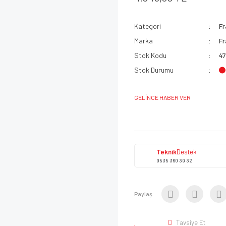
Kategori
Fr
Marka
Fr
Stok Kodu
4
Stok Durumu
GELİNCE HABER VER
Teknik
Destek
0535 360 39 32
Paylaş:
Tavsiye Et