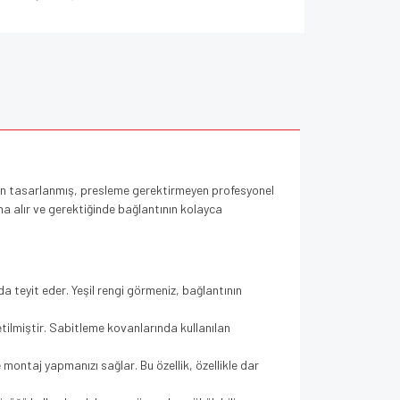
n tasarlanmış, presleme gerektirmeyen profesyonel
ına alır ve gerektiğinde bağlantının kolayca
da teyit eder. Yeşil rengi görmeniz, bağlantının
etilmiştir. Sabitleme kovanlarında kullanılan
ontaj yapmanızı sağlar. Bu özellik, özellikle dar