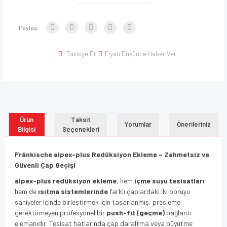
Paylaş:
Tavsiye Et
Fiyatı Düşünce Haber Ver
Ürün
Taksit
Yorumlar
Önerileriniz
Bilgisi
Seçenekleri
Fränkische alpex-plus Redüksiyon Ekleme – Zahmetsiz ve
Güvenli Çap Geçişi
alpex-plus redüksiyon ekleme
, hem
içme suyu tesisatları
hem de
ısıtma sistemlerinde
farklı çaplardaki iki boruyu
saniyeler içinde birleştirmek için tasarlanmış, presleme
gerektirmeyen profesyonel bir
push-fit (geçme)
bağlantı
elemanıdır. Tesisat hatlarında çap daraltma veya büyütme