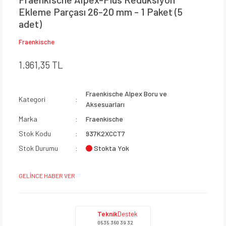
Ekleme Parçası 26-20 mm - 1 Paket (5
adet)
Fraenkische
1.961,35 TL
Fraenkische Alpex Boru ve
Kategori
Aksesuarları
Marka
Fraenkische
Stok Kodu
937K2XCCT7
Stokta Yok
Stok Durumu
GELİNCE HABER VER
Teknik
Destek
0535 360 39 32