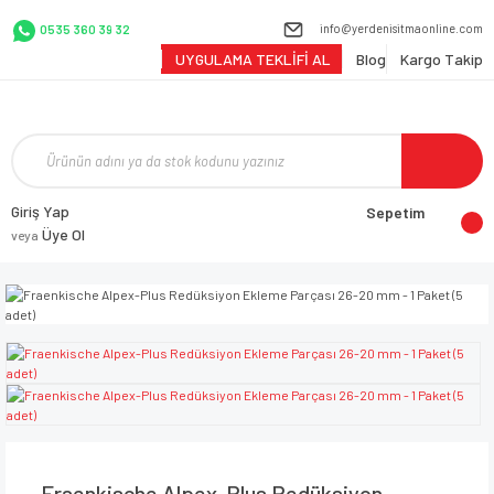
info@yerdenisitmaonline.com
0535 360 39 32
UYGULAMA TEKLİFİ AL
Blog
Kargo Takip
Giriş Yap
Sepetim
Üye Ol
veya
Fraenkische Alpex-Plus Redüksiyon