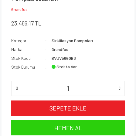
Grundfos
23.466,17 TL
Kategori
Sirkülasyon Pompaları
Marka
Grundfos
Stok Kodu
BVUV56GGB3
Stokta Var
Stok Durumu
SEPETE EKLE
HEMEN AL