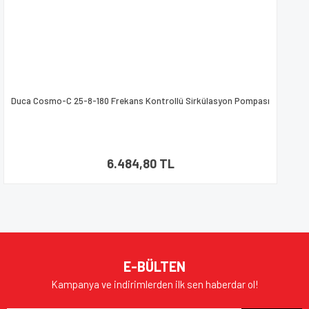
Duca Cosmo-C 25-8-180 Frekans Kontrollü Sirkülasyon Pompası
6.484,80 TL
E-BÜLTEN
Kampanya ve indirimlerden ilk sen haberdar ol!