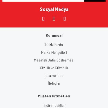
Bu ürüne benzer farklı alternatifler olmalı.
Sosyal Medya
Kurumsal
Gönder
Hakkımızda
Marka Menşeileri
Mesafeli Satış Sözleşmesi
Gizlilik ve Güvenlik
İptal ve İade
İletişim
Müşteri Hizmetleri
İndirimdekiler