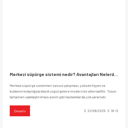
Merkezi süpürge sistemi nedir? Avantajları Nelerdir?
Merkezi süpürge sistemleri sessiz çalışması, yüksek hijyen ve
kullanım kolaylığıyla klasik süpürgelere modern bir alternatiftir. Tozun
tamamen uzaklaştırılması astım gibi hastalıklarda çok yararlıdır.
Devamı
22/08/2025
18:12