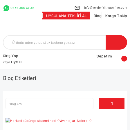
info@yerdenisitmaonline.com
0535 360 39 32
UYGULAMA TEKLİFİ AL
Blog
Kargo Takip
Giriş Yap
Sepetim
Üye Ol
veya
Blog Etiketleri