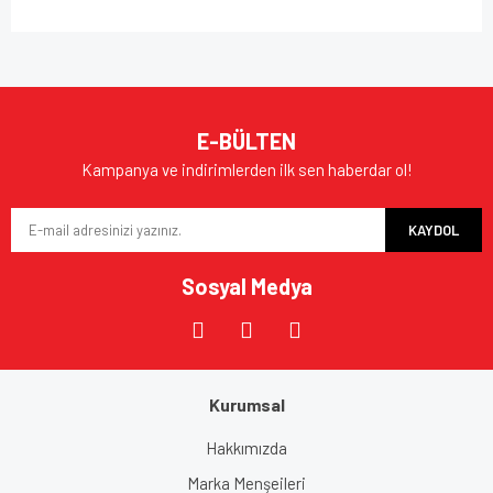
E-BÜLTEN
Kampanya ve indirimlerden ilk sen haberdar ol!
KAYDOL
Sosyal Medya
Kurumsal
Hakkımızda
Marka Menşeileri