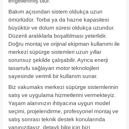
engellenmiş olur.
Bakım açısından sistem oldukça uzun
ömürlüdür. Torba ya da hazne kapasitesi
büyüktür ve dolum süresi oldukça uzundur.
Düzenli aralıklarla boşaltılması yeterlidir.
Doğru montaj ve orijinal ekipman kullanımı ile
merkezi süpürge sistemleri uzun yıllar
sorunsuz şekilde çalışabilir. Ayrıca enerji
tasarrufu sağlayan motor teknolojileri
sayesinde verimli bir kullanım sunar.
Biz vakumaks merkezi süpürge sistemlerinin
satış ve uygulama hizmetlerini vermekteyiz.
Yaşam alanınızın ihtiyacına uygun model
seçimi, projelendirme, profesyonel montaj ve
satış sonrası teknik destek konularında
yanınızdayız. detaylı bilgi için bizi