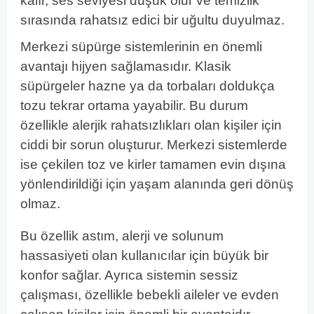
kalır, ses seviyesi düşük olur ve temizlik
sırasında rahatsız edici bir uğultu duyulmaz.
Merkezi süpürge sistemlerinin en önemli
avantajı hijyen sağlamasıdır. Klasik
süpürgeler hazne ya da torbaları doldukça
tozu tekrar ortama yayabilir. Bu durum
özellikle alerjik rahatsızlıkları olan kişiler için
ciddi bir sorun oluşturur. Merkezi sistemlerde
ise çekilen toz ve kirler tamamen evin dışına
yönlendirildiği için yaşam alanında geri dönüş
olmaz.
Bu özellik astım, alerji ve solunum
hassasiyeti olan kullanıcılar için büyük bir
konfor sağlar. Ayrıca sistemin sessiz
çalışması, özellikle bebekli aileler ve evden