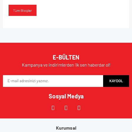
Tüm Bloglar
E-BÜLTEN
Kampanya ve indirimlerden ilk sen haberdar ol!
KAYDOL
Sosyal Medya
Kurumsal