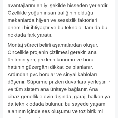
avantajlarını en iyi şekilde hisseden yerlerdir.
Özellikle yoğun insan trafiğinin olduğu
mekanlarda hijyen ve sessizlik faktörleri
önemli bir ihtiyaçtır ve bu teknoloji tam da bu
noktada fark yaratır.
Montaj süreci belirli aşamalardan oluşur.
Öncelikle projenin çizilmesi gerekir. ana
ünitenin yeri, prizlerin konumu ve boru
hattının güzergâhı dikkatlice planlanır.
Ardından pvc borular ve sinyal kabloları
döşenir. Süpürme prizleri duvarlara yerleştirilir
ve tüm sistem ana üniteye bağlanır. Ana
cihaz genellikle evin dışında, garaj, balkon ya
da teknik odada bulunur. bu sayede yaşam
alanının içinde ses oluşumu ve toz birikimi