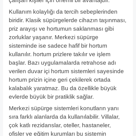
çalışan kişiler için önemli bir avantajdır.
Kullanım kolaylığı da tercih sebeplerinden
biridir. Klasik süpürgelerde cihazın taşınması,
priz arayışı ve hortumun saklanması gibi
zorluklar yaşanır. Merkezi süpürge
sisteminde ise sadece hafif bir hortum
kullanılır. hortum prizlere takılır ve işlem
başlar. Bazı uygulamalarda retrahose adı
verilen duvar içi hortum sistemleri sayesinde
hortum prizin içine geri çekilerek ortada
kalabalık yaratmaz. Bu da özellikle büyük
evlerde büyük bir pratiklik sağlar.
Merkezi süpürge sistemleri konutların yanı
sıra farklı alanlarda da kullanılabilir. Villalar,
çok katlı rezidanslar, oteller, hastaneler,
ofisler ve eğitim kurumları bu sistemin