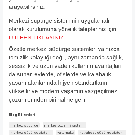
arayabilirsiniz.
Merkezi süpürge sisteminin uygulamalı
olarak kurulumuna yönelik talepleriniz için
LÜTFEN TIKLAYINIZ
Özetle merkezi süpürge sistemleri yalnızca
temizlik kolaylığı değil, aynı zamanda sağlık,
sessizlik ve uzun vadeli kullanım avantajları
da sunar. evlerde, ofislerde ve kalabalık
yaşam alanlarında hijyen standartlarını
yükseltir ve modern yaşamın vazgeçilmez
çözümlerinden biri haline gelir.
Blog Etiketleri :
merkezi süpürge
merkezi toz emiş sistemi
merkezi süpürge sistemi
vakumaks
retrahose süpürge sistemi