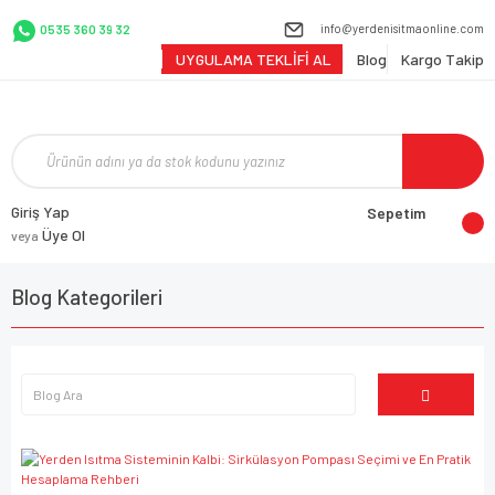
info@yerdenisitmaonline.com
0535 360 39 32
UYGULAMA TEKLİFİ AL
Blog
Kargo Takip
Giriş Yap
Sepetim
Üye Ol
veya
Blog Kategorileri