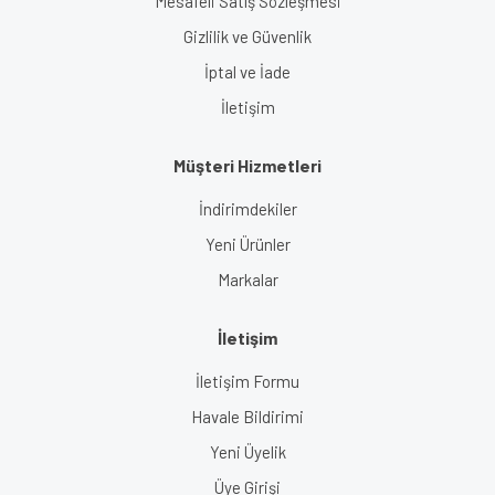
Mesafeli Satış Sözleşmesi
Gizlilik ve Güvenlik
İptal ve İade
İletişim
Müşteri Hizmetleri
İndirimdekiler
Yeni Ürünler
Markalar
İletişim
İletişim Formu
Havale Bildirimi
Yeni Üyelik
Üye Girişi