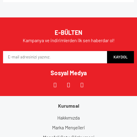
E-BÜLTEN
Kampanya ve indirimlerden ilk sen haberdar ol!
KAYDOL
Sosyal Medya
Kurumsal
Hakkımızda
Marka Menşeileri