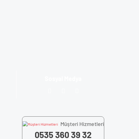
Sosyal Medya
Müşteri Hizmetleri
0535 360 39 32