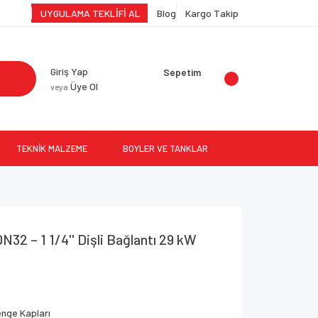
UYGULAMA TEKLİFİ AL
Blog
Kargo Takip
Giriş Yap
Sepetim
Üye Ol
veya
TEKNİK MALZEME
BOYLER VE TANKLAR
N32 – 1 1/4'' Dişli Bağlantı 29 kW
nge Kapları