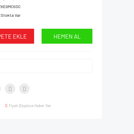
ZKEGMCGSC
Stokta Var
PETE EKLE
HEMEN AL
Fiyatı Düşünce Haber Ver