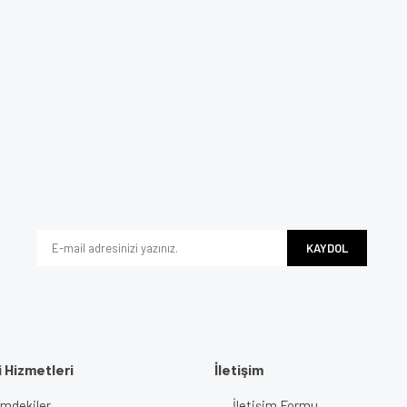
KAYDOL
 Hizmetleri
İletişim
imdekiler
İletişim Formu