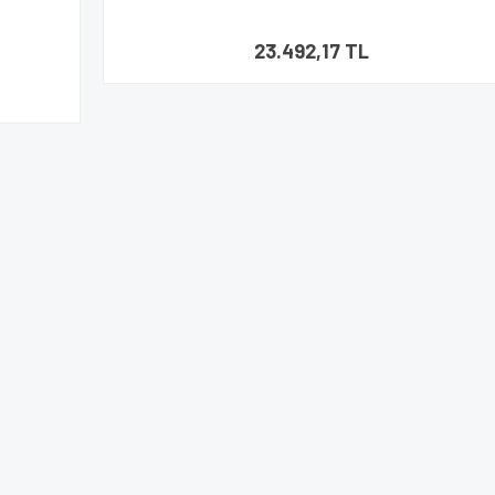
23.492,17 TL