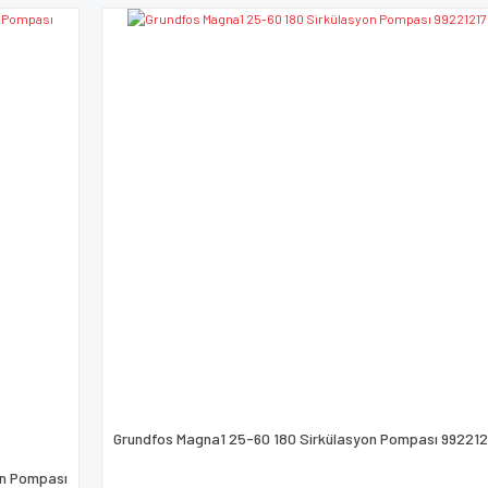
Yorum Yaz
Gönder
Grundfos Magna1 25-60 180 Sirkülasyon Pompası 992212
on Pompası